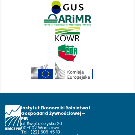
Instytut Ekonomiki Rolnictwa i
Gospodarki Żywnościowej –
PIB
ul. Świętokrzyska 20
00-002 Warszawa
Tel.: (22) 505 45 18