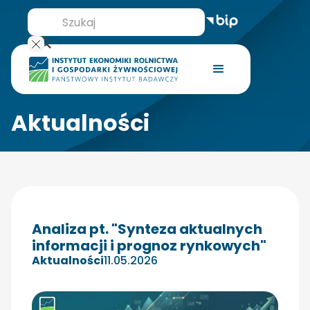
Aktualności
Analiza pt. "Synteza aktualnych
informacji i prognoz rynkowych"
Aktualności
11.05.2026