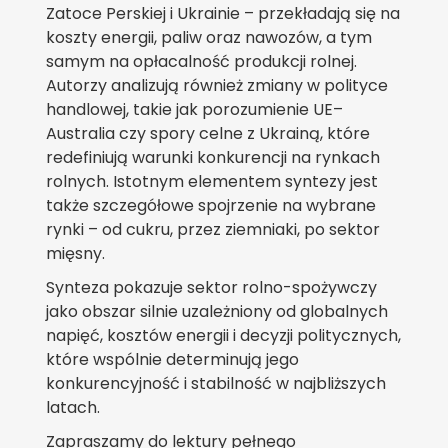
Zatoce Perskiej i Ukrainie – przekładają się na
koszty energii, paliw oraz nawozów, a tym
samym na opłacalność produkcji rolnej.
Autorzy analizują również zmiany w polityce
handlowej, takie jak porozumienie UE–
Australia czy spory celne z Ukrainą, które
redefiniują warunki konkurencji na rynkach
rolnych. Istotnym elementem syntezy jest
także szczegółowe spojrzenie na wybrane
rynki – od cukru, przez ziemniaki, po sektor
mięsny.
Synteza pokazuje sektor rolno-spożywczy
jako obszar silnie uzależniony od globalnych
napięć, kosztów energii i decyzji politycznych,
które wspólnie determinują jego
konkurencyjność i stabilność w najbliższych
latach.
Zapraszamy do lektury pełnego