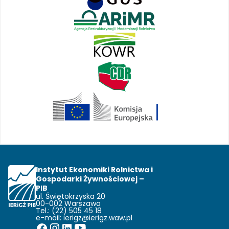
Instytut Ekonomiki Rolnictwa i
Gospodarki Żywnościowej –
PIB
ul. Świętokrzyska 20
00-002 Warszawa
Tel.: (22) 505 45 18
e-mail:
ierigz@ierigz.waw.pl