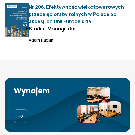
Nr 206. Efektywność wielkotowarowych
przedsiębiorstw rolnych w Polsce po
akcesji do Unii Europejskiej
Studia i Monografie
Adam Kagan
Wynajem