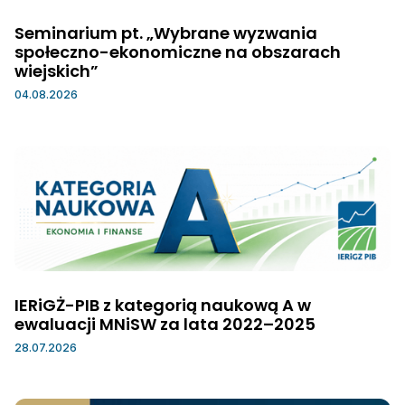
Seminarium pt. „Wybrane wyzwania
społeczno-ekonomiczne na obszarach
wiejskich”
04.08.2026
IERiGŻ-PIB z kategorią naukową A w
ewaluacji MNiSW za lata 2022–2025
28.07.2026