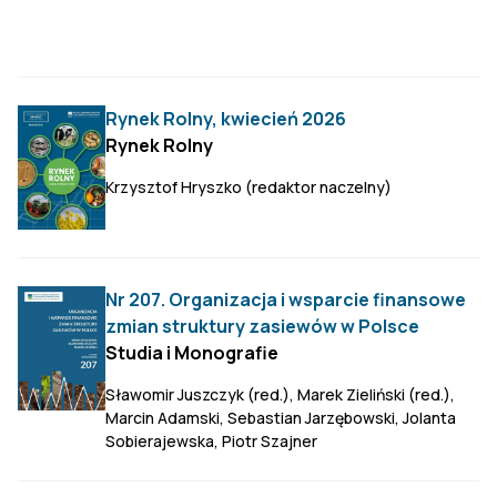
Rynek Rolny, kwiecień 2026
Rynek Rolny
Krzysztof Hryszko (redaktor naczelny)
Nr 207. Organizacja i wsparcie finansowe
zmian struktury zasiewów w Polsce
Studia i Monografie
Sławomir Juszczyk (red.), Marek Zieliński (red.),
Marcin Adamski, Sebastian Jarzębowski, Jolanta
Sobierajewska, Piotr Szajner