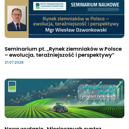
Seminarium pt. „Rynek ziemniaków w Polsce
– ewolucja, teraźniejszość i perspektywy”
21.07.2026
Nowe wydanie „Miesięcznych syntez