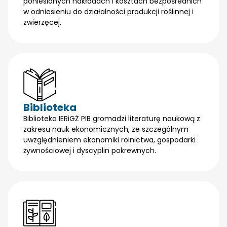
poniesionych nakładach i kosztach bezpośrednich
w odniesieniu do działalności produkcji roślinnej i
zwierzęcej.
Biblioteka
Biblioteka IERiGŻ PIB gromadzi literaturę naukową z
zakresu nauk ekonomicznych, ze szczególnym
uwzględnieniem ekonomiki rolnictwa, gospodarki
żywnościowej i dyscyplin pokrewnych.