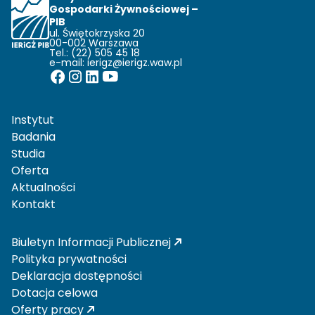
Gospodarki Żywnościowej –
PIB
ul. Świętokrzyska 20
00-002 Warszawa
Tel.: (22) 505 45 18
e-mail:
ierigz@ierigz.waw.pl
Instytut
Badania
Studia
Oferta
Aktualności
Kontakt
Biuletyn Informacji Publicznej
Polityka prywatności
Deklaracja dostępności
Dotacja celowa
Oferty pracy