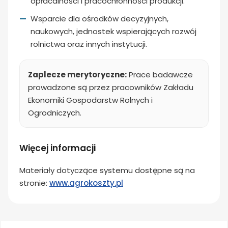
opłacalności i pracochłonności produkcji.
Wsparcie dla ośrodków decyzyjnych,
naukowych, jednostek wspierających rozwój
rolnictwa oraz innych instytucji.
Zaplecze merytoryczne:
Prace badawcze
prowadzone są przez pracowników Zakładu
Ekonomiki Gospodarstw Rolnych i
Ogrodniczych.
Więcej informacji
Materiały dotyczące systemu dostępne są na
stronie:
www.agrokoszty.pl