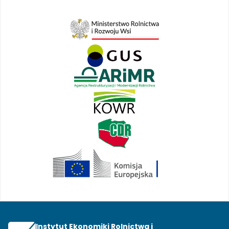
Instytut Ekonomiki Rolnictwa i