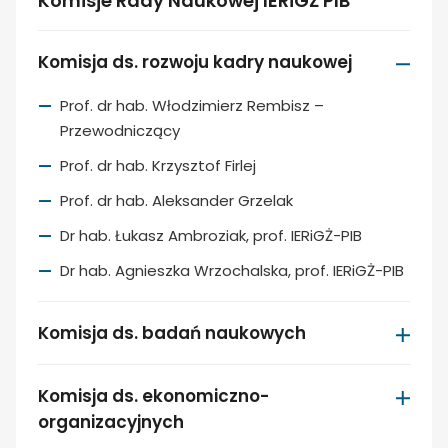
Komisje Rady Naukowej IERiGŻ PIB
Komisja ds. rozwoju kadry naukowej
Prof. dr hab. Włodzimierz Rembisz –
Przewodniczący
Prof. dr hab. Krzysztof Firlej
Prof. dr hab. Aleksander Grzelak
Dr hab. Łukasz Ambroziak, prof. IERiGŻ-PIB
Dr hab. Agnieszka Wrzochalska, prof. IERiGŻ-PIB
Komisja ds. badań naukowych
Komisja ds. ekonomiczno-
organizacyjnych