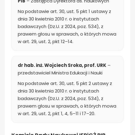
PIB
– Zastępca Dyrektora ds. naukowych
Na podstawie art. 30, ust. 5 pkt 1 ustawy z
dnia 30 kwietnia 2010 r. o instytutach
badawczych (Dz.U. z 2024, poz. 534), z
prawem głosu w sprawach, o których mowa
w art. 29, ust. 2, pkt 12–14.
dr hab. inż. Wojciech Sroka, prof. URK
–
przedstawiciel Ministra Edukacji i Nauki
Na podstawie art. 30, ust. 5 pkt 2 ustawy z
dnia 30 kwietnia 2010 r. o instytutach
badawczych (Dz.U. z 2024, poz. 534), z
prawem głosu w sprawach, o których mowa
w art. 29, ust. 2, pkt 1, 4, 5–11 i 17–20.