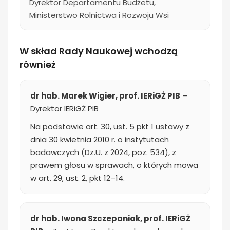
Dyrektor Departamentu Budżetu,
Ministerstwo Rolnictwa i Rozwoju Wsi
W skład Rady Naukowej wchodzą
również
dr hab. Marek Wigier, prof. IERiGŻ PIB
–
Dyrektor IERiGŻ PIB
Na podstawie art. 30, ust. 5 pkt 1 ustawy z
dnia 30 kwietnia 2010 r. o instytutach
badawczych (Dz.U. z 2024, poz. 534), z
prawem głosu w sprawach, o których mowa
w art. 29, ust. 2, pkt 12–14.
dr hab. Iwona Szczepaniak, prof. IERiGŻ