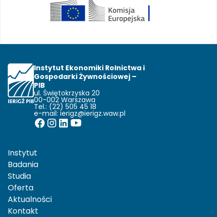
Instytut Ekonomiki Rolnictwa i
Gospodarki Żywnościowej –
PIB
ul. Świętokrzyska 20
00-002 Warszawa
Tel.: (22) 505 45 18
e-mail:
ierigz@ierigz.waw.pl
Instytut
Badania
Studia
Oferta
Aktualności
Kontakt